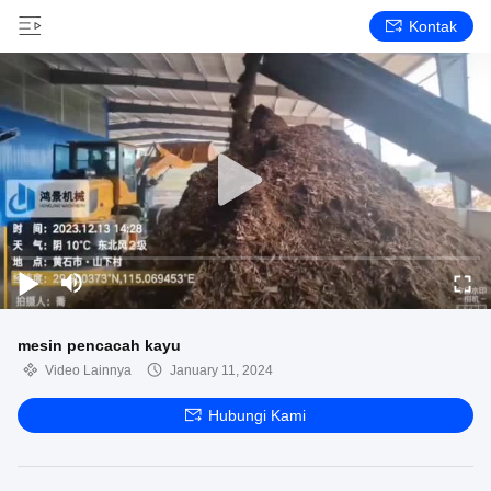
Kontak
mesin pencacah kayu
Video Lainnya
January 11, 2024
Hubungi Kami