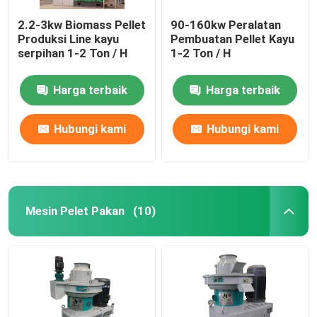
2.2-3kw Biomass Pellet
90-160kw Peralatan
Produksi Line kayu
Pembuatan Pellet Kayu
serpihan 1-2 Ton / H
1-2 Ton / H
Harga terbaik
Harga terbaik
Hubungi kami
Hubungi kami
Mesin Pelet Pakan
(10)