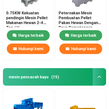
0.75KW Kekuatan
Peternakan Mesin
pendingin Mesin Pellet
Pembuatan Pellet
Makanan Hewan 2-4
Pakan Hewan Dengan
Ton / H
Daya Pemotongan
55KW 0.75KW
Harga terbaik
Harga terbaik
Hubungi kami
Hubungi kami
mesin pencacah kayu
(15)