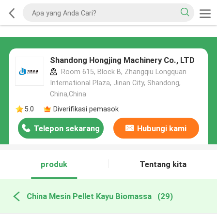
Shandong Hongjing Machinery Co., LTD
Room 615, Block B, Zhangqiu Longquan
International Plaza, Jinan City, Shandong,
China,China
5.0
Diverifikasi pemasok
Telepon sekarang
Hubungi kami
produk
Tentang kita
China Mesin Pellet Kayu Biomassa
(29)