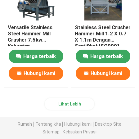
Versatile Stainless
Stainless Steel Crusher
Steel Hammer Mill
Hammer Mill 1.2 X 0.7
Crusher 7.5kw
X 1.1m Dengan
Kekuatan
Sertifikat ISO9001
Harga terbaik
Harga terbaik
Hubungi kami
Hubungi kami
Lihat Lebih
Rumah
Tentang kita
Hubungi kami
Desktop Site
Sitemap
Kebijakan Privasi