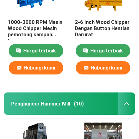
1000-3000 RPM Mesin
2-6 Inch Wood Chipper
Wood Chipper Mesin
Dengan Button Hentian
pemotong sampah
Darurat
kayu
Harga terbaik
Harga terbaik
Hubungi kami
Hubungi kami
Penghancur Hammer Mill
(10)