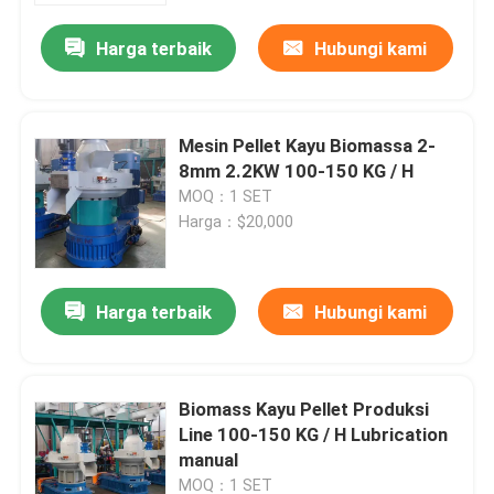
Harga terbaik
Hubungi kami
Mesin Pellet Kayu Biomassa 2-
8mm 2.2KW 100-150 KG / H
MOQ：1 SET
Harga：$20,000
Harga terbaik
Hubungi kami
Rumah
Biomass Kayu Pellet Produksi
Produk
Line 100-150 KG / H Lubrication
manual
video
MOQ：1 SET