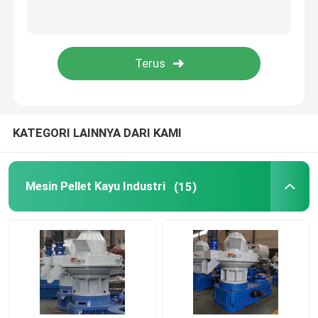
Mesin Pengemas Pelet
Aksesoris Mesin Pellet
Mesin pemisahan limbah rumah tangga
KATEGORI LAINNYA DARI KAMI
Mesin Pellet Kayu Industri
(15)