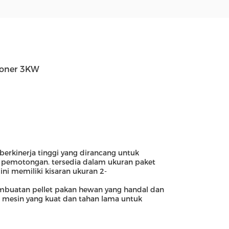
ioner 3KW
berkinerja tinggi yang dirancang untuk
pemotongan. tersedia dalam ukuran paket
ini memiliki kisaran ukuran 2-
pembuatan pellet pakan hewan yang handal dan
ari mesin yang kuat dan tahan lama untuk