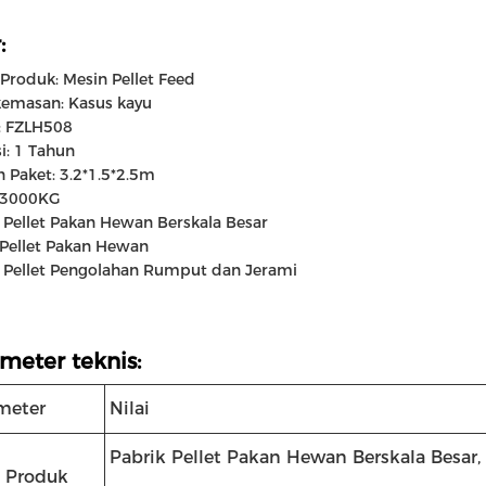
:
roduk: Mesin Pellet Feed
kemasan: Kasus kayu
: FZLH508
i: 1 Tahun
 Paket: 3.2*1.5*2.5m
: 3000KG
 Pellet Pakan Hewan Berskala Besar
Pellet Pakan Hewan
 Pellet Pengolahan Rumput dan Jerami
meter teknis:
meter
Nilai
Pabrik Pellet Pakan Hewan Berskala Besar
s Produk