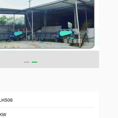
LH508
KW