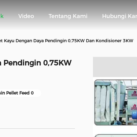
uk
Video
Tentang Kami
Hubungi Ka
let Kayu Dengan Daya Pendingin 0,75KW Dan Kondisioner 3KW
a Pendingin 0,75KW
in Pellet Feed 0