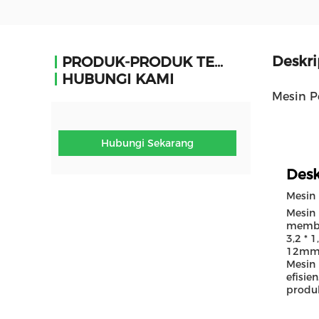
Deskri
PRODUK-PRODUK TERKAIT
HUBUNGI KAMI
Mesin P
Hubungi Sekarang
Desk
Mesin
Mesin 
membu
3,2 * 
12mm,
Mesin 
efisie
produk