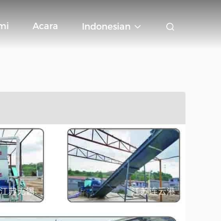
mi
Acara
Indonesian