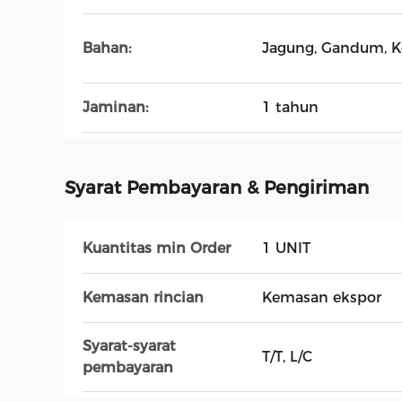
Bahan:
Jagung, Gandum, Ked
Jaminan:
1 tahun
Syarat Pembayaran & Pengiriman
Kuantitas min Order
1 UNIT
Kemasan rincian
Kemasan ekspor
Syarat-syarat
T/T, L/C
pembayaran