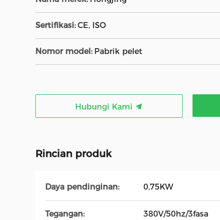
Sertifikasi:
CE, ISO
Nomor model:
Pabrik pelet
Hubungi Kami
Rincian produk
Daya pendinginan:
0,75KW
Tegangan:
380V/50hz/3fasa