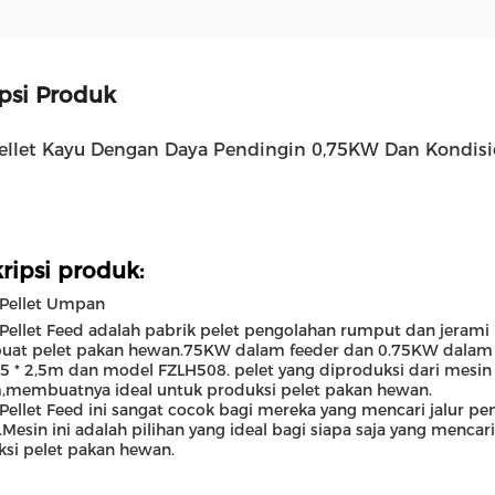
psi Produk
ellet Kayu Dengan Daya Pendingin 0,75KW Dan Kondis
ripsi produk:
 Pellet Umpan
Pellet Feed adalah pabrik pelet pengolahan rumput dan jerami 
at pelet pakan hewan.75KW dalam feeder dan 0.75KW dalam 
1,5 * 2,5m dan model FZLH508. pelet yang diproduksi dari mesin 
membuatnya ideal untuk produksi pelet pakan hewan.
Pellet Feed ini sangat cocok bagi mereka yang mencari jalur 
n.Mesin ini adalah pilihan yang ideal bagi siapa saja yang menc
si pelet pakan hewan.