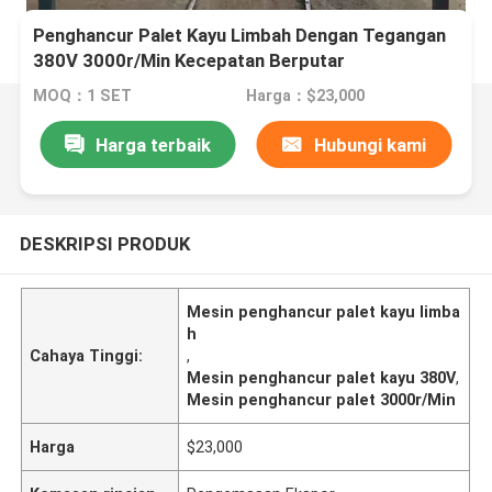
Penghancur Palet Kayu Limbah Dengan Tegangan
380V 3000r/Min Kecepatan Berputar
MOQ：1 SET
Harga：$23,000
Harga terbaik
Hubungi kami
DESKRIPSI PRODUK
Mesin penghancur palet kayu limba
h
Cahaya Tinggi:
,
Mesin penghancur palet kayu 380V
,
Mesin penghancur palet 3000r/Min
Harga
$23,000