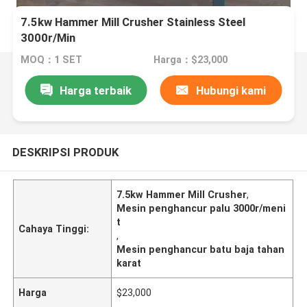
7.5kw Hammer Mill Crusher Stainless Steel
3000r/Min
MOQ：1 SET
Harga：$23,000
Harga terbaik
Hubungi kami
DESKRIPSI PRODUK
7.5kw Hammer Mill Crusher
,
Mesin penghancur palu 3000r/meni
t
Cahaya Tinggi:
,
Mesin penghancur batu baja tahan
karat
Harga
$23,000