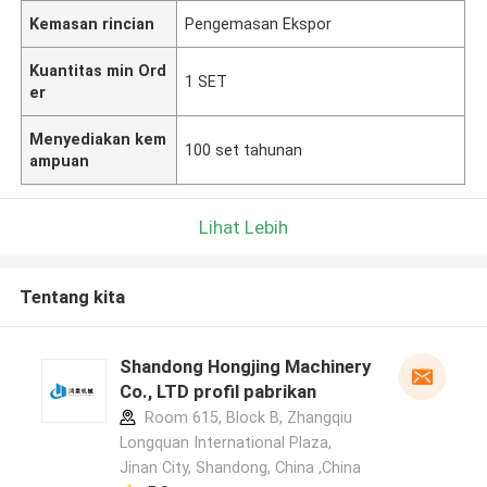
Kemasan rincian
Pengemasan Ekspor
Kuantitas min Ord
1 SET
er
Menyediakan kem
100 set tahunan
ampuan
Lihat Lebih
Tentang kita
Shandong Hongjing Machinery
Co., LTD profil pabrikan
Room 615, Block B, Zhangqiu
Longquan International Plaza,
Jinan City, Shandong, China ,China