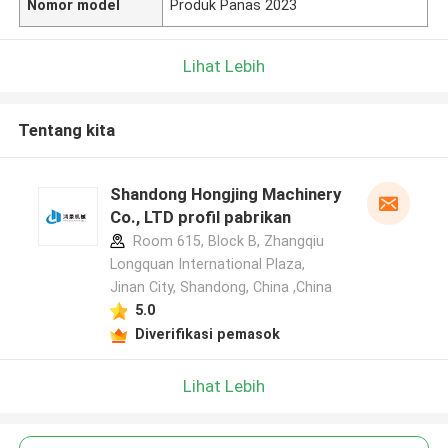
Nomor model
Produk Panas 2023
Lihat Lebih
Tentang kita
Shandong Hongjing Machinery
Co., LTD profil pabrikan
Room 615, Block B, Zhangqiu
Longquan International Plaza,
Jinan City, Shandong, China ,China
5.0
Diverifikasi pemasok
Lihat Lebih