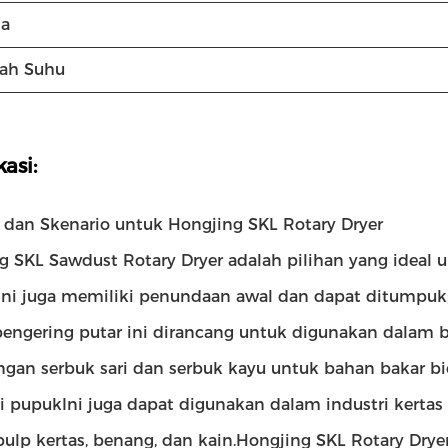
a
ah Suhu
kasi:
i dan Skenario untuk Hongjing SKL Rotary Dryer
g SKL Sawdust Rotary Dryer adalah pilihan yang ideal 
.Ini juga memiliki penundaan awal dan dapat ditumpuk
 pengering putar ini dirancang untuk digunakan dalam b
ngan serbuk sari dan serbuk kayu untuk bahan bakar b
i pupukIni juga dapat digunakan dalam industri kerta
pulp kertas, benang, dan kain.Hongjing SKL Rotary Dryer