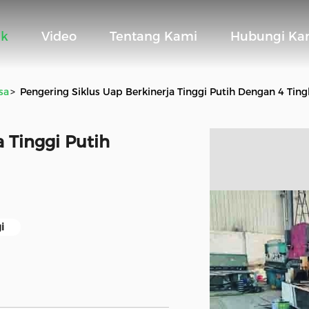
uk
Video
Tentang Kami
Hubungi Ka
sa
>
Pengering Siklus Uap Berkinerja Tinggi Putih Dengan 4 Tin
a Tinggi Putih
i