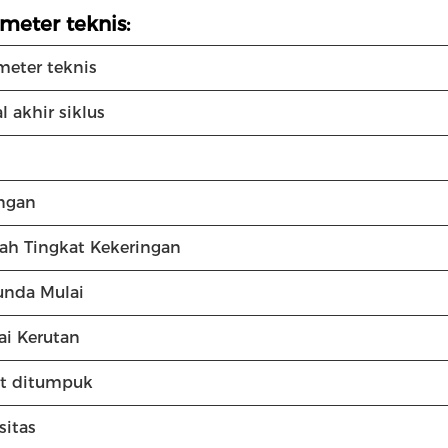
meter teknis:
meter teknis
l akhir siklus
ngan
ah Tingkat Kekeringan
nda Mulai
ai Kerutan
t ditumpuk
sitas