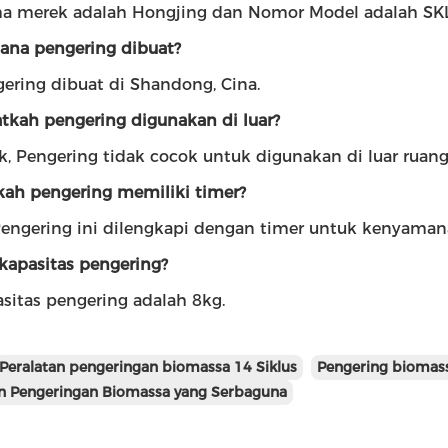
a merek adalah Hongjing dan Nomor Model adalah SKL
mana pengering dibuat?
gering dibuat di Shandong, Cina.
atkah pengering digunakan di luar?
ak, Pengering tidak cocok untuk digunakan di luar ruang
kah pengering memiliki timer?
 Pengering ini dilengkapi dengan timer untuk kenyaman
 kapasitas pengering?
asitas pengering adalah 8kg.
Peralatan pengeringan biomassa 14 Siklus
Pengering biomas
an Pengeringan Biomassa yang Serbaguna