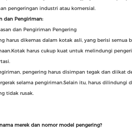
an pengeringan industri atau komersial.
 dan Pengiriman:
san dan Pengiriman Pengering
ng harus dikemas dalam kotak asli, yang berisi semua b
aan.Kotak harus cukup kuat untuk melindungi pengerin
tasi.
ngiriman, pengering harus disimpan tegak dan diika
ergerak selama pengiriman.Selain itu, harus dilindun
g tidak rusak.
 nama merek dan nomor model pengering?