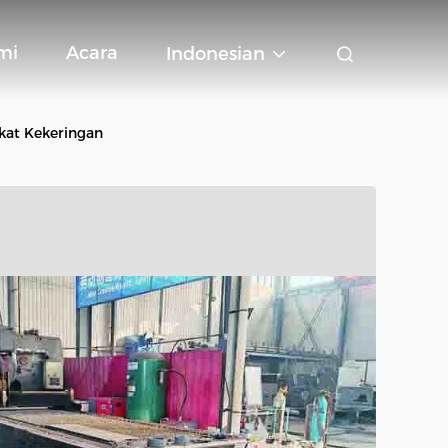
mi
Acara
Indonesian
gkat Kekeringan