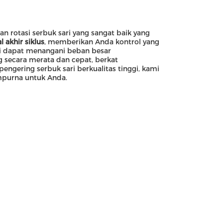
n rotasi serbuk sari yang sangat baik yang
l akhir siklus
, memberikan Anda kontrol yang
ni dapat menangani beban besar
 secara merata dan cepat, berkat
engering serbuk sari berkualitas tinggi, kami
empurna untuk Anda.