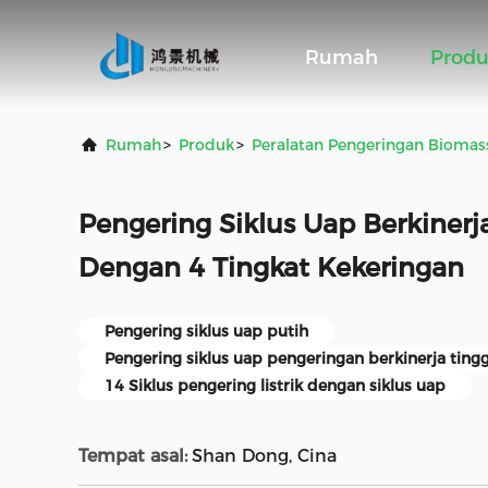
Rumah
Prod
Rumah
>
Produk
>
Peralatan Pengeringan Biomas
Pengering Siklus Uap Berkinerj
Dengan 4 Tingkat Kekeringan
Pengering siklus uap putih
Pengering siklus uap pengeringan berkinerja tingg
14 Siklus pengering listrik dengan siklus uap
Tempat asal:
Shan Dong, Cina