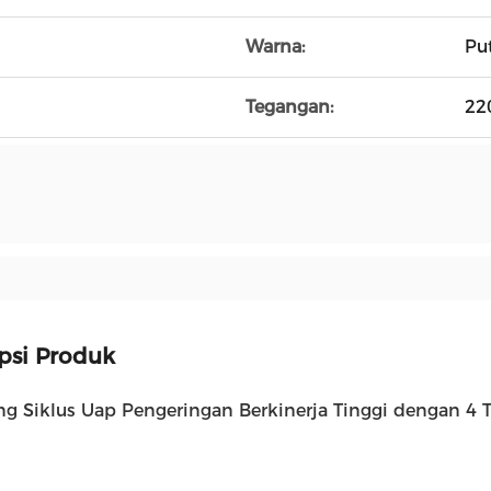
Warna:
Pu
Tegangan:
22
psi Produk
ng Siklus Uap Pengeringan Berkinerja Tinggi dengan 4 