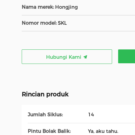
Nama merek:
Hongjing
Nomor model:
SKL
Hubungi Kami
Rincian produk
Jumlah Siklus:
14
Pintu Bolak Balik:
Ya, aku tahu.