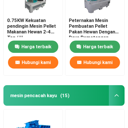
0.75KW Kekuatan
Peternakan Mesin
pendingin Mesin Pellet
Pembuatan Pellet
Makanan Hewan 2-4
Pakan Hewan Dengan
Ton / H
Daya Pemotongan
55KW 0.75KW
Harga terbaik
Harga terbaik
Hubungi kami
Hubungi kami
mesin pencacah kayu
(15)