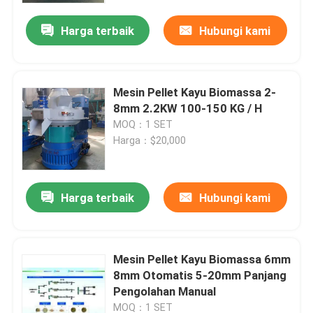
Harga terbaik
Hubungi kami
Mesin Pellet Kayu Biomassa 2-
8mm 2.2KW 100-150 KG / H
MOQ：1 SET
Harga：$20,000
Harga terbaik
Hubungi kami
Rumah
Mesin Pellet Kayu Biomassa 6mm
Produk
8mm Otomatis 5-20mm Panjang
Pengolahan Manual
video
MOQ：1 SET