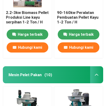
2.2-3kw Biomass Pellet
90-160kw Peralatan
Produksi Line kayu
Pembuatan Pellet Kayu
serpihan 1-2 Ton / H
1-2 Ton / H
Harga terbaik
Harga terbaik
Hubungi kami
Hubungi kami
Mesin Pelet Pakan
(10)