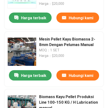
Harga：$20,000
Tentang Kami
Harga terbaik
Hubungi kami
Tur Pabrik
Mesin Pellet Kayu Biomassa 2-
Kontrol Kualitas
8mm Dengan Pelumas Manual
MOQ：1 SET
Harga：$20,000
Hubungi Kami
Berita
Harga terbaik
Hubungi kami
Minta Kutipan
Biomass Kayu Pellet Produksi
Line 100-150 KG / H Lubrication
Mesin Pellet Kayu Biomassa
manual