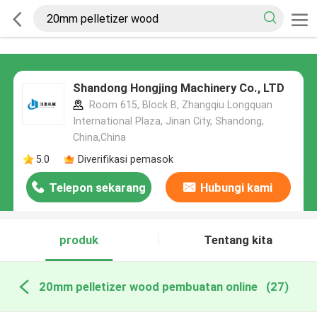
Shandong Hongjing Machinery Co., LTD
Room 615, Block B, Zhangqiu Longquan
International Plaza, Jinan City, Shandong,
China,China
5.0
Diverifikasi pemasok
Telepon sekarang
Hubungi kami
produk
Tentang kita
20mm pelletizer wood pembuatan online
(27)