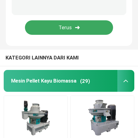
Mesin Pengemas Pelet
Aksesoris Mesin Pellet
Mesin pemisahan limbah rumah tangga
KATEGORI LAINNYA DARI KAMI
Mesin Pellet Kayu Biomassa
(29)