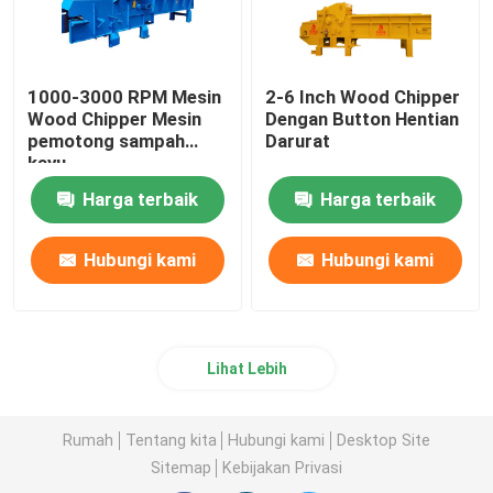
1000-3000 RPM Mesin
2-6 Inch Wood Chipper
Wood Chipper Mesin
Dengan Button Hentian
pemotong sampah
Darurat
kayu
Harga terbaik
Harga terbaik
Hubungi kami
Hubungi kami
Lihat Lebih
Rumah
Tentang kita
Hubungi kami
Desktop Site
Sitemap
Kebijakan Privasi